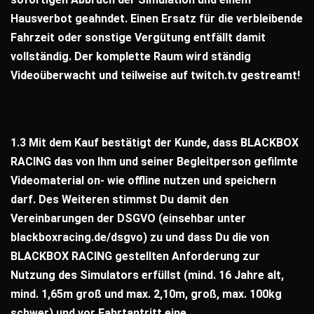
Hausverbot geahndet. Einen Ersatz für die verbleibende
Fahrzeit oder sonstige Vergütung entfällt damit
vollständig. Der komplette Raum wird ständig
Videoüberwacht und teilweise auf twitch.tv gestreamt!
1.3 Mit dem Kauf bestätigt der Kunde, dass BLACKBOX
RACING das von Ihm und seiner Begleitperson gefilmte
Videomaterial on- wie offline nutzen und speichern
darf. Des Weiteren stimmst Du damit den
Vereinbarungen der DSGVO (einsehbar unter
blackboxracing.de/dsgvo) zu und dass Du die von
BLACKBOX RACING gestellten Anforderung zur
Nutzung des Simulators erfüllst (mind. 16 Jahre alt,
mind. 1,65m groß und max. 2,10m, groß, max. 100kg
schwer) und vor Fahrtantritt eine