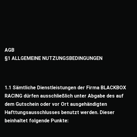
Links
Zum
überspringen
Inhalt
springen
AGB
§1 ALLGEMEINE NUTZUNGSBEDINGUNGEN
1.1 Sämtliche Dienstleistungen der Firma BLACKBOX
RACING dürfen ausschließlich unter Abgabe des auf
dem Gutschein oder vor Ort ausgehändigten
Hafttungsausschlusses benutzt werden. Dieser
beinhaltet folgende Punkte: